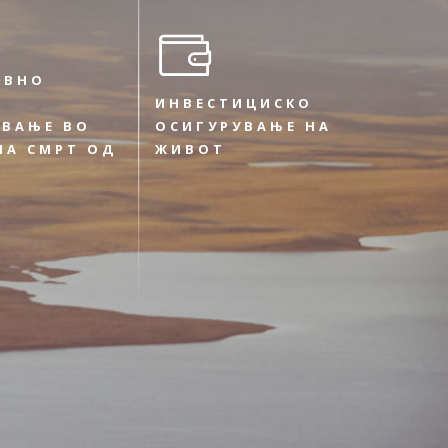
ИВНО
ИНВЕСТИЦИСКО
УВАЊЕ ВО
ОСИГУРУВАЊЕ НА
НА СМРТ ОД
ЖИВОТ