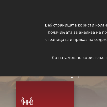
ОСИГУРУВАЊЕ
ВЕСТИ
Веб страницата користи колач
Колачињата за анализа на п
страницата и приказ на содрж
Со натамошно користење на
Сигурна 