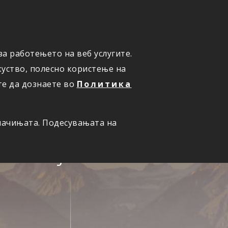
ПРИЈАВИ ШТЕТА
а работењето на веб услугите.
уство, полесно користење на
те да дознаете во
Политика
олачињата. Подесувањата на
семејство