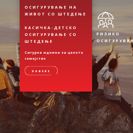
ОСИГУРУВАЊЕ НА
ЖИВОТ СО ШТЕДЕЊЕ
КАСИЧКА-ДЕТСКО
РИЗИКО
ОСИГУРУВАЊЕ СО
ОСИГУРУВА
ШТЕДЕЊЕ
Сигурна иднина за целото
семејство
ПОВЕЌЕ