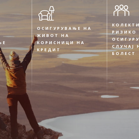
КОЛЕКТ
ОСИГУРУВАЊЕ НА
РИЗИКО
ЖИВОТ НА
ОСИГУР
ЊЕ
КОРИСНИЦИ НА
СЛУЧАЈ 
КРЕДИТ
БОЛЕСТ