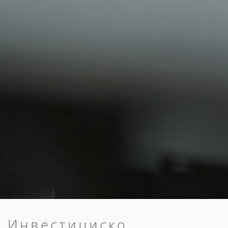
Инвестициско