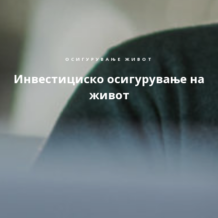
ОСИГУРУВАЊЕ ЖИВОТ
Инвестициско осигурување на
живот