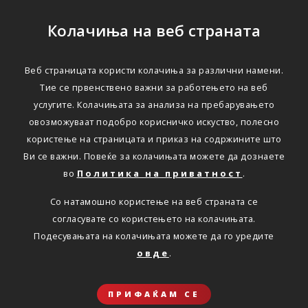
Колачиња на веб страната
Веб страницата користи колачиња за различни намени.
Тие се првенствено важни за работењето на веб
услугите. Колачињата за анализа на пребарувањето
овозможуваат подобро корисничко искуство, полесно
користење на страницата и приказ на содржините што
Ви се важни. Повеќе за колачињата можете да дознаете
во
Политика на приватност
.
Со натамошно користење на веб страната се
согласувате со користењето на колачињата.
Подесувањата на колачињата можете да го уредите
овде
.
ПРИФАЌАМ СЕ