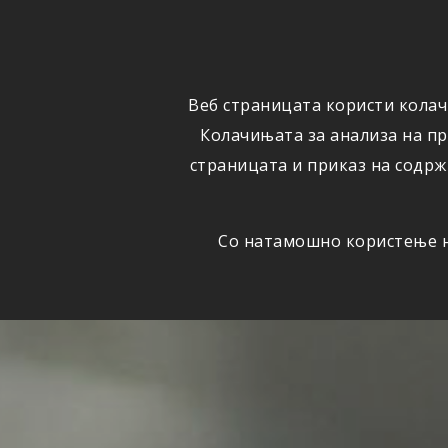
ОСИГУРУВАЊЕ
ВЕСТИ
Веб страницата користи колач
Колачињата за анализа на п
страницата и приказ на содрж
Со натамошно користење на