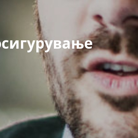
осигурување