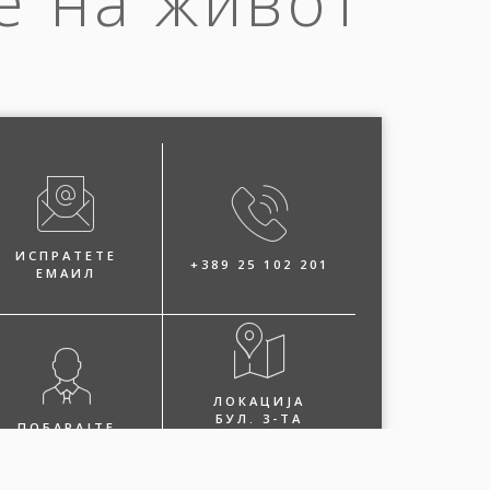
е на живот
ИСПРАТЕТЕ
+389 25 102 201
ЕМАИЛ
ЛОКАЦИЈА
БУЛ. 3-ТА
ПОБАРАЈТЕ
МАКЕДОНСКА
ЗАСТАПНИК
БРИГАДА БР.36
СКОПЈЕ