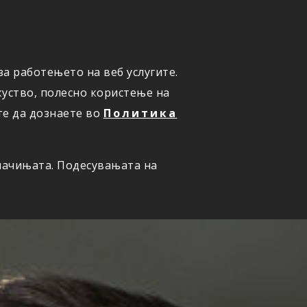
ПРИЈАВИ ШТЕТА
а работењето на веб услугите.
уство, полесно користење на
те да дознаете во
Политика
олачињата. Подесувањата на