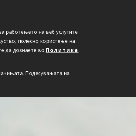
ПРИЈАВИ ШТЕТА
а работењето на веб услугите.
уство, полесно користење на
те да дознаете во
Политика
олачињата. Подесувањата на