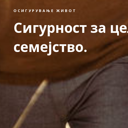
ОСИГУРУВАЊЕ ЖИВОТ
Сигурност за ц
семејство.