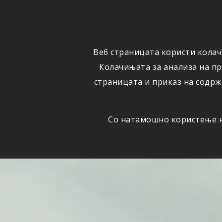
ОСИГУРУВАЊЕ
ВЕСТИ
Веб страницата користи колач
Колачињата за анализа на п
страницата и приказ на содрж
Со натамошно користење на