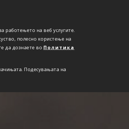
ПРИЈАВИ ШТЕТА
а работењето на веб услугите.
уство, полесно користење на
те да дознаете во
Политика
олачињата. Подесувањата на