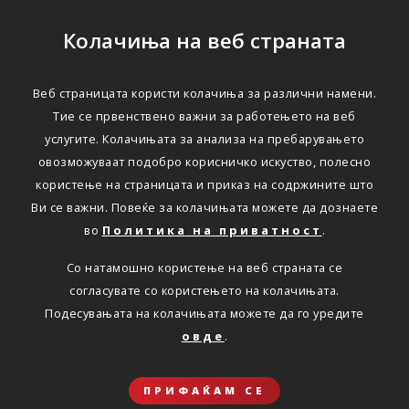
Колачиња на веб страната
Веб страницата користи колачиња за различни намени.
Тие се првенствено важни за работењето на веб
услугите. Колачињата за анализа на пребарувањето
овозможуваат подобро корисничко искуство, полесно
користење на страницата и приказ на содржините што
Ви се важни. Повеќе за колачињата можете да дознаете
во
Политика на приватност
.
Со натамошно користење на веб страната се
согласувате со користењето на колачињата.
Подесувањата на колачињата можете да го уредите
овде
.
ПРИФАЌАМ СЕ