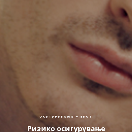
ОСИГУРУВАЊЕ ЖИВОТ
Ризико осигурување