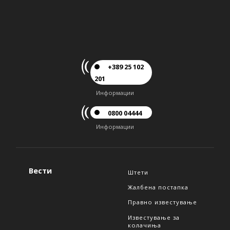
+389 25 102
201
Информации
0800 04444
Информации
Вести
Штети
Жалбена постапка
Правно известување
Известување за
колачиња