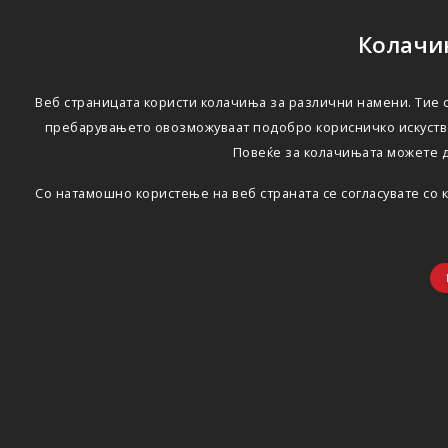
Колачињ
Веб страницата користи колачиња за различни намени. Тие с
пребарувањето овозможуваат подобро корисничко искуство
Повеќе за колачињата можете 
Со натамошно користење на веб страната се согласувате со