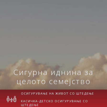
Сигурна иднина за
целото семејство
ОСИГУРУВАЊЕ НА ЖИВОТ СО ШТЕДЕЊЕ
КАСИЧКА-ДЕТСКО ОСИГУРУВАЊЕ СО
ШТЕДЕЊЕ