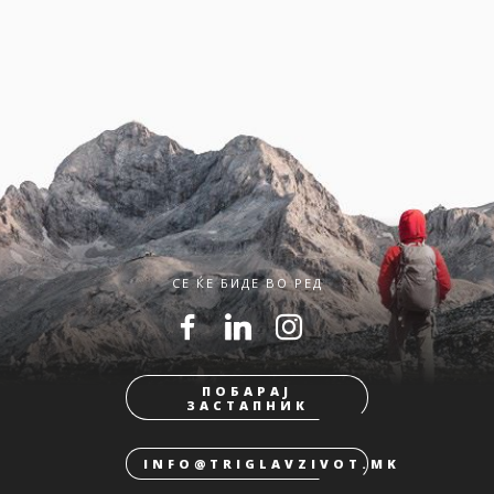
СЕ ЌЕ БИДЕ ВО РЕД
ПОБАРАЈ
ЗАСТАПНИК
INFO@TRIGLAVZIVOT.MK