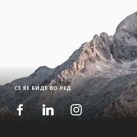
СЕ ЌЕ БИДЕ ВО РЕД