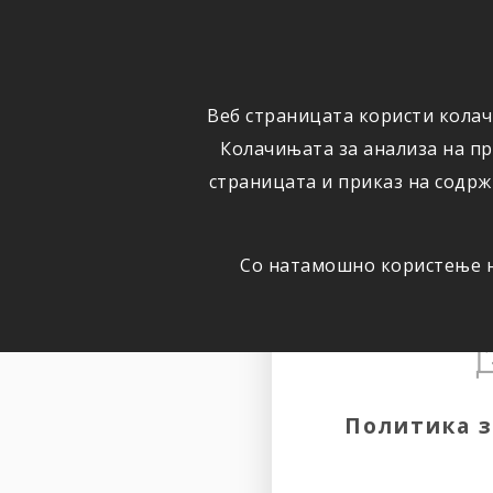
ОСИГУРУВАЊЕ
ВЕСТИ
Веб страницата користи колач
Колачињата за анализа на п
страницата и приказ на содрж
Со натамошно користење на
Политика з