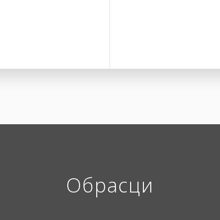
Обрасци