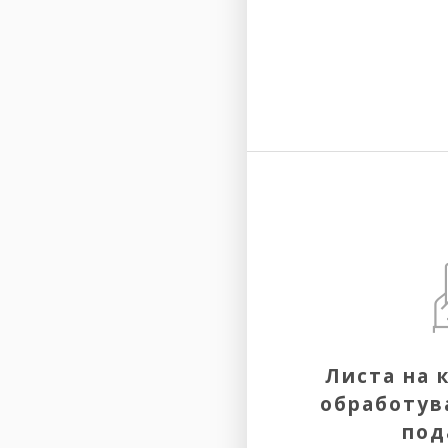
Листа на 
обработув
под