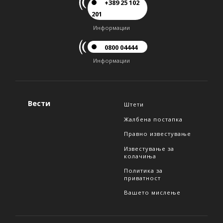
+389 25 102
201
Информации
0800 04444
Информации
Вести
Штети
Жалбена постапка
Правно известување
Известување за
колачиња
Политика за
приватност
Вашето мислење