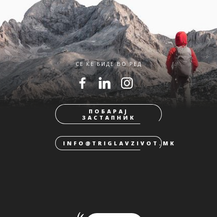
СЕ ЌЕ БИДЕ ВО РЕД
ПОБАРАЈ
ЗАСТАПНИК
INFO@TRIGLAVZIVOT.MK