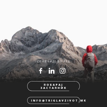
СЕ ЌЕ БИДЕ ВО РЕД
ПОБАРАЈ
ЗАСТАПНИК
INFO@TRIGLAVZIVOT.MK