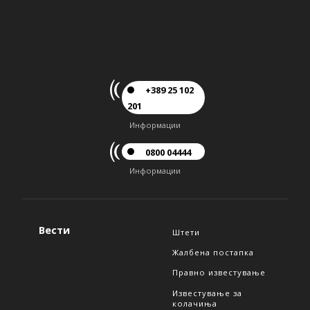
+389 25 102
201
Информации
0800 04444
Информации
Вести
Штети
Жалбена постапка
Правно известување
Известување за
колачиња