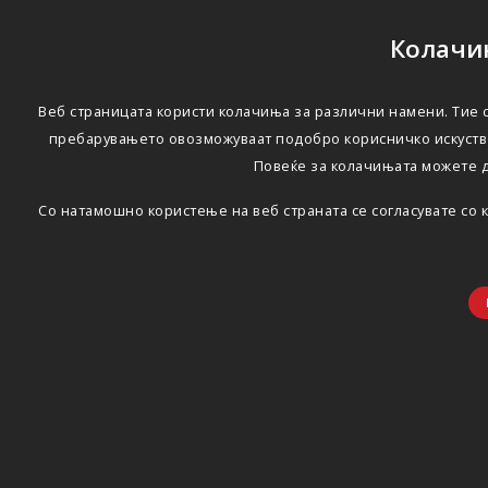
Колачињ
Веб страницата користи колачиња за различни намени. Тие с
пребарувањето овозможуваат подобро корисничко искуство
Повеќе за колачињата можете 
Со натамошно користење на веб страната се согласувате со