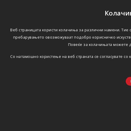
Колачињ
Веб страницата користи колачиња за различни намени. Тие с
пребарувањето овозможуваат подобро корисничко искуство
Повеќе за колачињата можете 
Со натамошно користење на веб страната се согласувате со