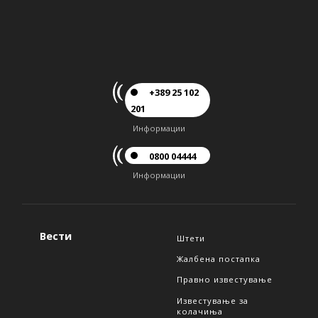
+389 25 102
201
Информации
0800 04444
Информации
Вести
Штети
Жалбена постапка
Правно известување
Известување за
колачиња