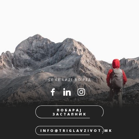
СЕ ЌЕ БИДЕ ВО РЕД
ПОБАРАЈ
ЗАСТАПНИК
INFO@TRIGLAVZIVOT.MK