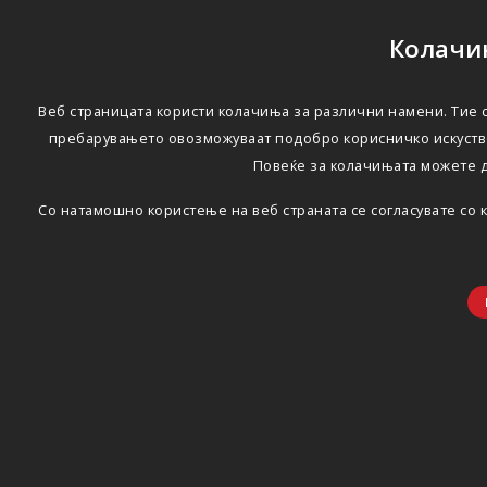
Колачињ
Веб страницата користи колачиња за различни намени. Тие с
пребарувањето овозможуваат подобро корисничко искуство
Повеќе за колачињата можете 
Со натамошно користење на веб страната се согласувате со