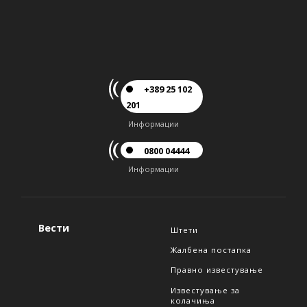
+389 25 102
201
Информации
0800 04444
Информации
Вести
Штети
Жалбена постапка
Правно известување
Известување за
колачиња