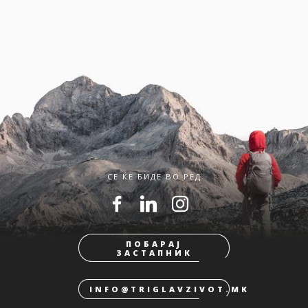
СЕ ЌЕ БИДЕ ВО РЕД
ПОБАРАЈ
ЗАСТАПНИК
INFO@TRIGLAVZIVOT.MK