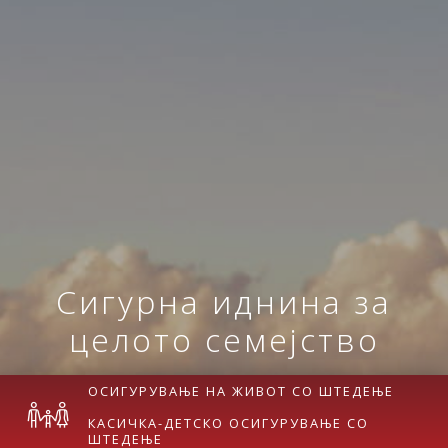
Сигурна иднина за
целото семејство
ОСИГУРУВАЊЕ НА ЖИВОТ СО ШТЕДЕЊЕ
КАСИЧКА-ДЕТСКО ОСИГУРУВАЊЕ СО
ШТЕДЕЊЕ