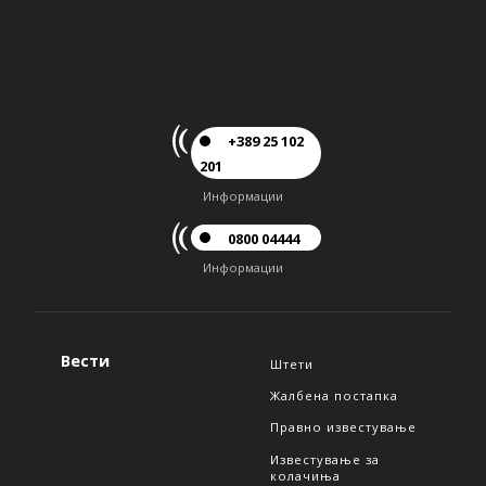
+389 25 102
201
Информации
0800 04444
Информации
Вести
Штети
Жалбена постапка
Правно известување
Известување за
колачиња