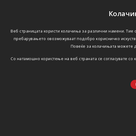
Колачињ
Веб страницата користи колачиња за различни намени. Тие с
пребарувањето овозможуваат подобро корисничко искуство
Повеќе за колачињата можете 
Со натамошно користење на веб страната се согласувате со