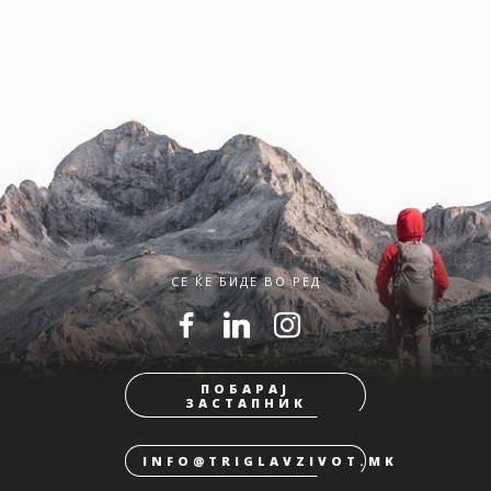
СЕ ЌЕ БИДЕ ВО РЕД
ПОБАРАЈ
ЗАСТАПНИК
INFO@TRIGLAVZIVOT.MK