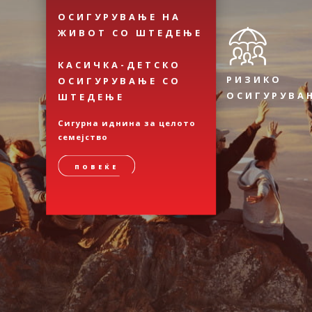
ОСИГУРУВАЊЕ НА
ЖИВОТ СО ШТЕДЕЊЕ
КАСИЧКА-ДЕТСКО
РИЗИКО
ОСИГУРУВАЊЕ СО
ОСИГУРУВА
ШТЕДЕЊЕ
Сигурна иднина за целото
семејство
ПОВЕЌЕ