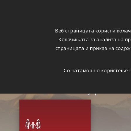
ОСИГУРУВАЊЕ
ВЕСТИ
Веб страницата користи колач
Колачињата за анализа на п
страницата и приказ на содрж
Со натамошно користење на
Сигурна 