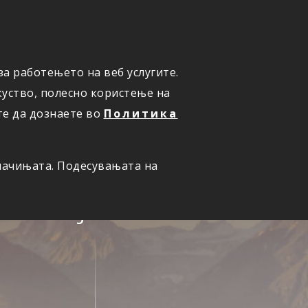
ПРИЈАВИ ШТЕТА
а работењето на веб услугите.
уство, полесно користење на
те да дознаете во
Политика
олачињата. Подесувањата на
семејство