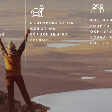
КОЛЕКТ
ОСИГУРУВАЊЕ НА
РИЗИКО
ЖИВОТ НА
ОСИГУР
ЊЕ
КОРИСНИЦИ НА
СЛУЧАЈ 
КРЕДИТ
БОЛЕСТ