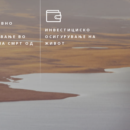
ИВНО
ИНВЕСТИЦИСКО
УВАЊЕ ВО
ОСИГУРУВАЊЕ НА
НА СМРТ ОД
ЖИВОТ