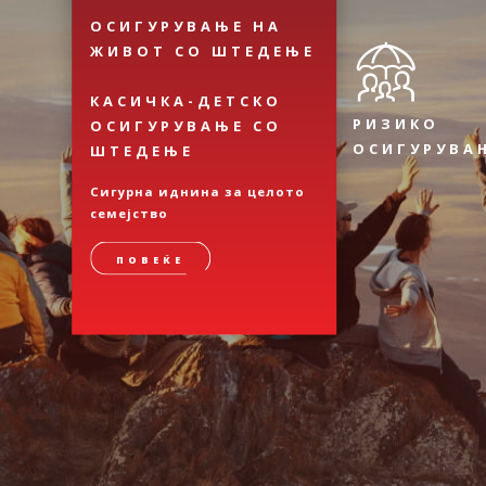
ОСИГУРУВАЊЕ НА
ЖИВОТ СО ШТЕДЕЊЕ
КАСИЧКА-ДЕТСКО
РИЗИКО
ОСИГУРУВАЊЕ СО
ОСИГУРУВА
ШТЕДЕЊЕ
Сигурна иднина за целото
семејство
ПОВЕЌЕ