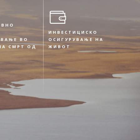
ИВНО
ИНВЕСТИЦИСКО
УВАЊЕ ВО
ОСИГУРУВАЊЕ НА
НА СМРТ ОД
ЖИВОТ