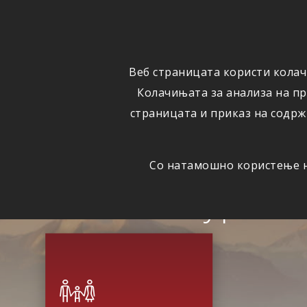
ОСИГУРУВАЊЕ
ВЕСТИ
Веб страницата користи колач
Колачињата за анализа на п
страницата и приказ на содрж
Со натамошно користење на
Сигурна 