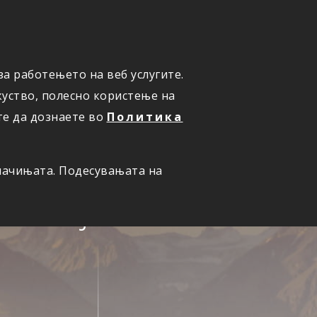
ПРИЈАВИ ШТЕТА
а работењето на веб услугите.
уство, полесно користење на
те да дознаете во
Политика
олачињата. Подесувањата на
семејство