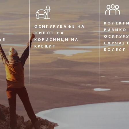
КОЛЕКТ
ОСИГУРУВАЊЕ НА
РИЗИКО
ЖИВОТ НА
ОСИГУР
ЊЕ
КОРИСНИЦИ НА
СЛУЧАЈ 
КРЕДИТ
БОЛЕСТ