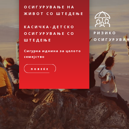
ОСИГУРУВАЊЕ НА
ЖИВОТ СО ШТЕДЕЊЕ
КАСИЧКА-ДЕТСКО
РИЗИКО
ОСИГУРУВАЊЕ СО
ОСИГУРУВА
ШТЕДЕЊЕ
Сигурна иднина за целото
семејство
ПОВЕЌЕ