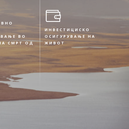
ИВНО
ИНВЕСТИЦИСКО
УВАЊЕ ВО
ОСИГУРУВАЊЕ НА
НА СМРТ ОД
ЖИВОТ