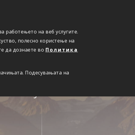
ПРИЈАВИ ШТЕТА
а работењето на веб услугите.
уство, полесно користење на
те да дознаете во
Политика
олачињата. Подесувањата на
семејство