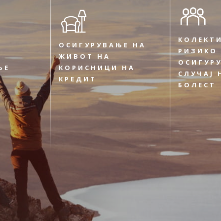
КОЛЕКТ
ОСИГУРУВАЊЕ НА
РИЗИКО
ЖИВОТ НА
ОСИГУР
ЊЕ
КОРИСНИЦИ НА
СЛУЧАЈ 
КРЕДИТ
БОЛЕСТ