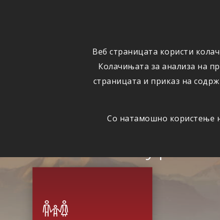
ОСИГУРУВАЊЕ
ВЕСТИ
Веб страницата користи колач
Колачињата за анализа на п
страницата и приказ на содрж
Со натамошно користење на
Сигурна 