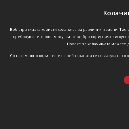
Колачињ
Веб страницата користи колачиња за различни намени. Тие с
пребарувањето овозможуваат подобро корисничко искуство
Повеќе за колачињата можете 
Со натамошно користење на веб страната се согласувате со