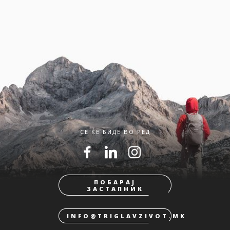
СЕ ЌЕ БИДЕ ВО РЕД
ПОБАРАЈ
ЗАСТАПНИК
INFO@TRIGLAVZIVOT.MK