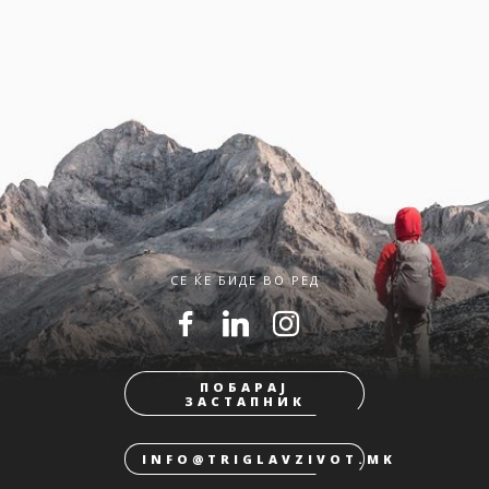
СЕ ЌЕ БИДЕ ВО РЕД
ПОБАРАЈ
ЗАСТАПНИК
INFO@TRIGLAVZIVOT.MK