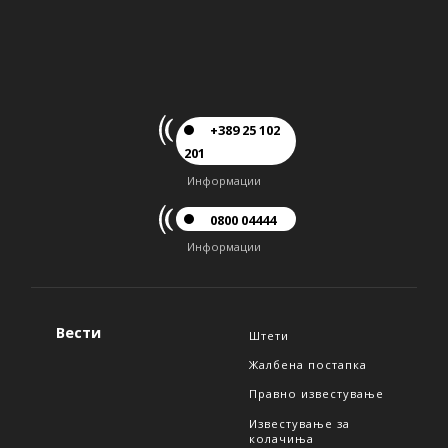
+389 25 102
201
Информации
0800 04444
Информации
Вести
Штети
Жалбена постапка
Правно известување
Известување за
колачиња