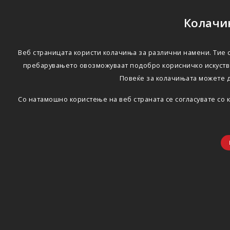
Колачињ
Веб страницата користи колачиња за различни намени. Тие с
пребарувањето овозможуваат подобро корисничко искуство
Повеќе за колачињата можете 
Со натамошно користење на веб страната се согласувате со