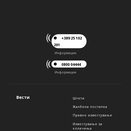
+389 25 102
201
Информации
0800 04444
Информации
Вести
Штети
Жалбена постапка
Правно известување
Известување за
колачиња