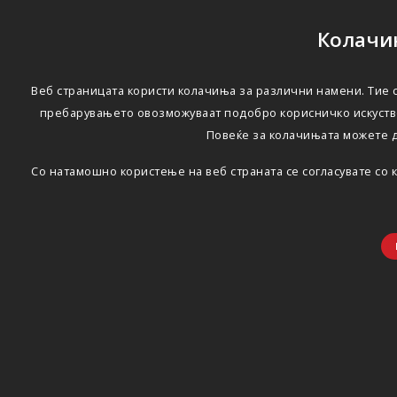
Колачињ
Веб страницата користи колачиња за различни намени. Тие с
пребарувањето овозможуваат подобро корисничко искуство
Повеќе за колачињата можете 
Со натамошно користење на веб страната се согласувате со