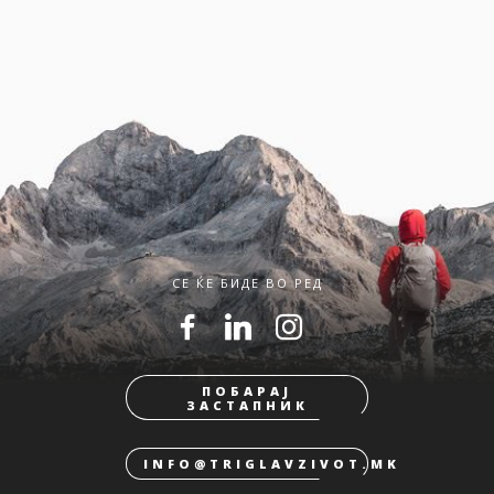
СЕ ЌЕ БИДЕ ВО РЕД
ПОБАРАЈ
ЗАСТАПНИК
INFO@TRIGLAVZIVOT.MK