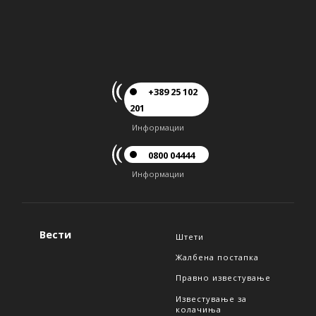
+389 25 102
201
Информации
0800 04444
Информации
Вести
Штети
Жалбена постапка
Правно известување
Известување за
колачиња