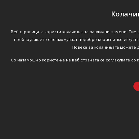
Колачињ
Веб страницата користи колачиња за различни намени. Тие с
пребарувањето овозможуваат подобро корисничко искуство
Повеќе за колачињата можете 
Со натамошно користење на веб страната се согласувате со