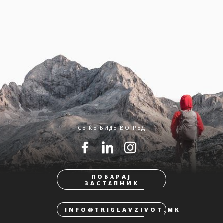
СЕ ЌЕ БИДЕ ВО РЕД
ПОБАРАЈ
ЗАСТАПНИК
INFO@TRIGLAVZIVOT.MK