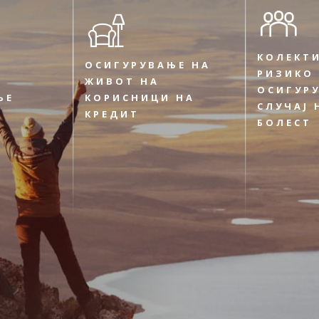
КОЛЕКТ
ОСИГУРУВАЊЕ НА
РИЗИКО
ЖИВОТ НА
ОСИГУР
ЊЕ
КОРИСНИЦИ НА
СЛУЧАЈ 
КРЕДИТ
БОЛЕСТ