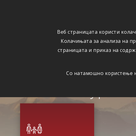
ОСИГУРУВАЊЕ
ВЕСТИ
Веб страницата користи колач
Колачињата за анализа на п
страницата и приказ на содрж
Со натамошно користење на
Сигурна 