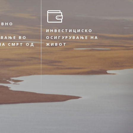
ИВНО
ИНВЕСТИЦИСКО
УВАЊЕ ВО
ОСИГУРУВАЊЕ НА
НА СМРТ ОД
ЖИВОТ