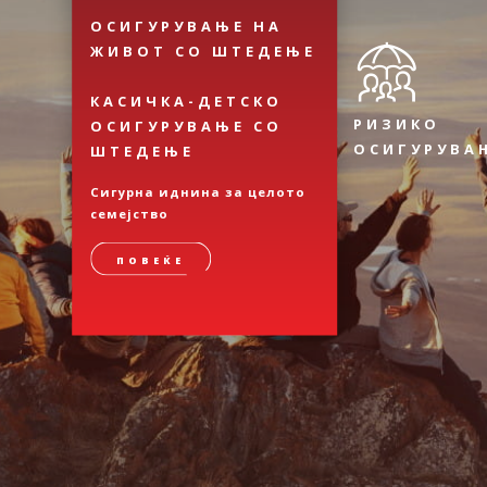
ОСИГУРУВАЊЕ НА
ЖИВОТ СО ШТЕДЕЊЕ
КАСИЧКА-ДЕТСКО
РИЗИКО
ОСИГУРУВАЊЕ СО
ОСИГУРУВА
ШТЕДЕЊЕ
Сигурна иднина за целото
семејство
ПОВЕЌЕ