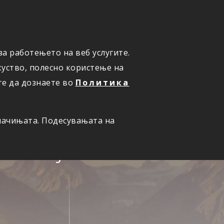
ПРИЈАВИ ШТЕТА
а работењето на веб услугите.
уство, полесно користење на
те да дознаете во
Политика
олачињата. Подесувањата на
семејство