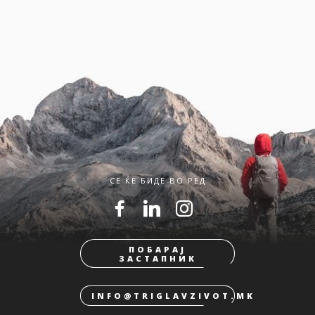
СЕ ЌЕ БИДЕ ВО РЕД
ПОБАРАЈ
ЗАСТАПНИК
INFO@TRIGLAVZIVOT.MK