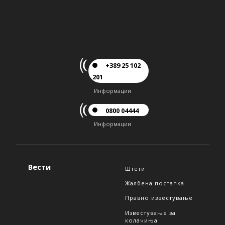
+389 25 102
201
Информации
0800 04444
Информации
Вести
Штети
Жалбена постапка
Правно известување
Известување за
колачиња