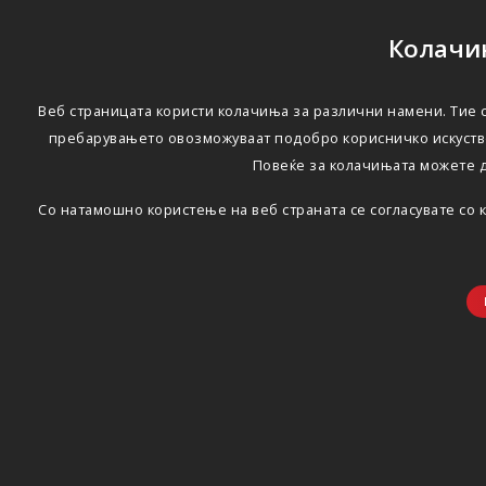
Колачињ
Веб страницата користи колачиња за различни намени. Тие с
пребарувањето овозможуваат подобро корисничко искуство
Повеќе за колачињата можете 
Со натамошно користење на веб страната се согласувате со