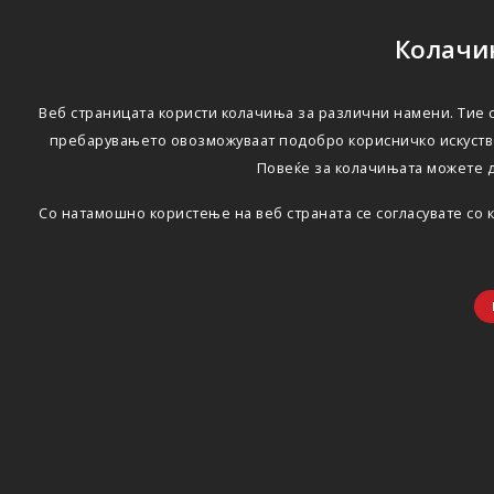
Колачињ
Веб страницата користи колачиња за различни намени. Тие с
пребарувањето овозможуваат подобро корисничко искуство
Повеќе за колачињата можете 
Со натамошно користење на веб страната се согласувате со