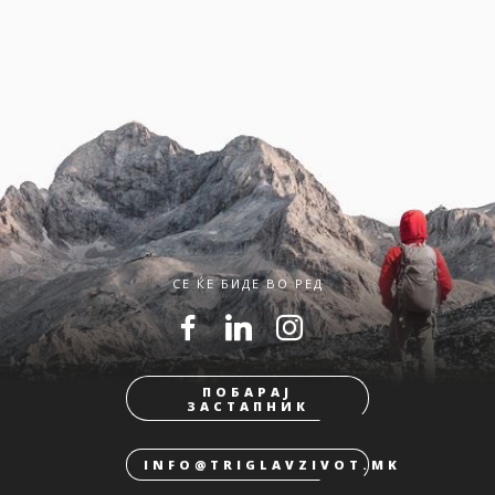
СЕ ЌЕ БИДЕ ВО РЕД
ПОБАРАЈ
ЗАСТАПНИК
INFO@TRIGLAVZIVOT.MK