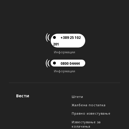
+389 25 102
201
Информации
0800 04444
Информации
Вести
Штети
Жалбена постапка
Правно известување
Известување за
колачиња