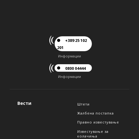
+389 25 102
201
Информации
0800 04444
Информации
Вести
Штети
Жалбена постапка
Правно известување
Известување за
колачиња