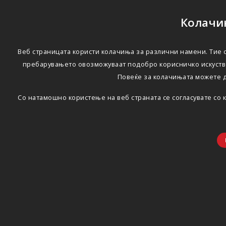
Колачињ
Веб страницата користи колачиња за различни намени. Тие с
пребарувањето овозможуваат подобро корисничко искуство
Повеќе за колачињата можете 
Со натамошно користење на веб страната се согласувате со