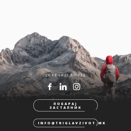
СЕ ЌЕ БИДЕ ВО РЕД
ПОБАРАЈ
ЗАСТАПНИК
INFO@TRIGLAVZIVOT.MK