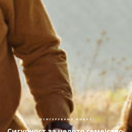
ОСИГУРУВАЊЕ ЖИВОТ
Сигурност за целото семејство.