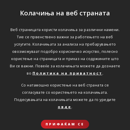
Колачиња на веб страната
Веб страницата користи колачиња за различни намени.
Тие се првенствено важни за работењето на веб
услугите. Колачињата за анализа на пребарувањето
овозможуваат подобро корисничко искуство, полесно
користење на страницата и приказ на содржините што
Ви се важни. Повеќе за колачињата можете да дознаете
во
Политика на приватност
.
Со натамошно користење на веб страната се
согласувате со користењето на колачињата.
Подесувањата на колачињата можете да го уредите
овде
.
ПРИФАЌАМ СЕ