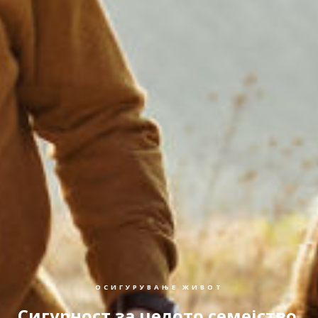
ОСИГУРУВАЊЕ ЖИВОТ
Сигурност за целото семејство.