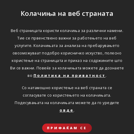
Колачиња на веб страната
Веб страницата користи колачиња за различни намени.
Тие се првенствено важни за работењето на веб
услугите. Колачињата за анализа на пребарувањето
овозможуваат подобро корисничко искуство, полесно
користење на страницата и приказ на содржините што
Ви се важни. Повеќе за колачињата можете да дознаете
во
Политика на приватност
.
Со натамошно користење на веб страната се
согласувате со користењето на колачињата.
Подесувањата на колачињата можете да го уредите
овде
.
ПРИФАЌАМ СЕ