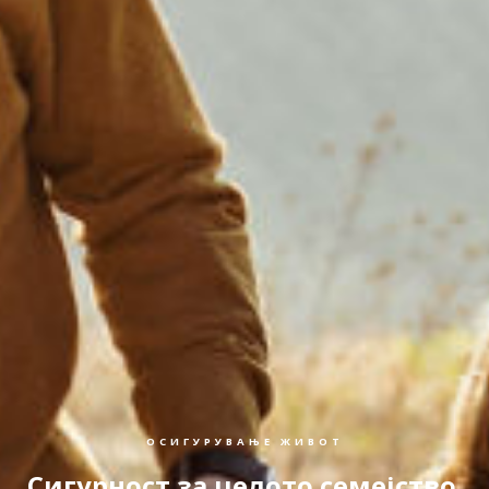
ОСИГУРУВАЊЕ ЖИВОТ
Сигурност за целото семејство.