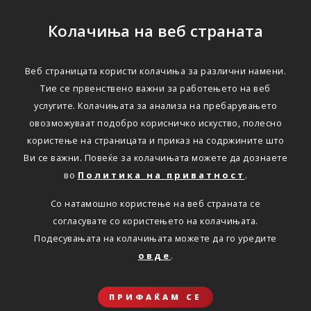
Колачиња на веб страната
Веб страницата користи колачиња за различни намени.
Тие се првенствено важни за работењето на веб
услугите. Колачињата за анализа на пребарувањето
овозможуваат подобро корисничко искуство, полесно
користење на страницата и приказ на содржините што
Ви се важни. Повеќе за колачињата можете да дознаете
во
Политика на приватност
.
Со натамошно користење на веб страната се
согласувате со користењето на колачињата.
Подесувањата на колачињата можете да го уредите
овде
.
ПРИФАЌАМ СЕ