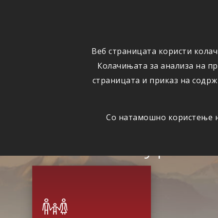
ОСИГУРУВАЊЕ
ВЕСТИ
Веб страницата користи колач
Колачињата за анализа на п
страницата и приказ на содрж
Со натамошно користење на
Сигурна 