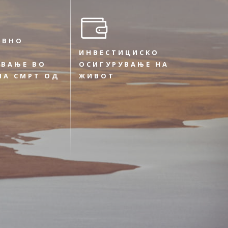
ИВНО
ИНВЕСТИЦИСКО
УВАЊЕ ВО
ОСИГУРУВАЊЕ НА
НА СМРТ ОД
ЖИВОТ