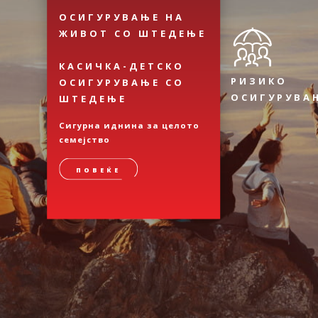
ОСИГУРУВАЊЕ НА
ЖИВОТ СО ШТЕДЕЊЕ
КАСИЧКА-ДЕТСКО
РИЗИКО
ОСИГУРУВАЊЕ СО
ОСИГУРУВА
ШТЕДЕЊЕ
Сигурна иднина за целото
семејство
ПОВЕЌЕ