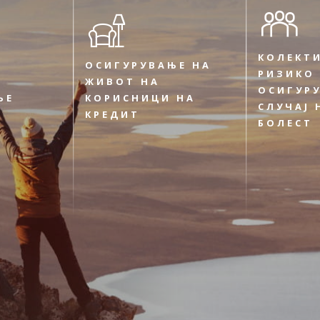
КОЛЕКТ
ОСИГУРУВАЊЕ НА
РИЗИКО
ЖИВОТ НА
ОСИГУР
ЊЕ
КОРИСНИЦИ НА
СЛУЧАЈ 
КРЕДИТ
БОЛЕСТ