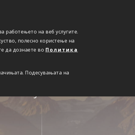
ПРИЈАВИ ШТЕТА
а работењето на веб услугите.
уство, полесно користење на
те да дознаете во
Политика
олачињата. Подесувањата на
семејство