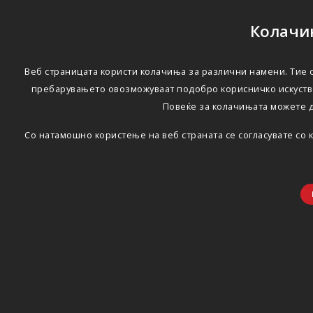
Колачињ
Веб страницата користи колачиња за различни намени. Тие с
пребарувањето овозможуваат подобро корисничко искуство
Повеќе за колачињата можете 
Со натамошно користење на веб страната се согласувате со