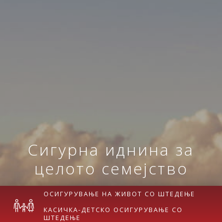
Сигурна иднина за
целото семејство
ОСИГУРУВАЊЕ НА ЖИВОТ СО ШТЕДЕЊЕ
КАСИЧКА-ДЕТСКО ОСИГУРУВАЊЕ СО
ШТЕДЕЊЕ