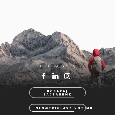
СЕ ЌЕ БИДЕ ВО РЕД
ПОБАРАЈ
ЗАСТАПНИК
INFO@TRIGLAVZIVOT.MK