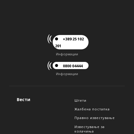
+389 25 102
201
Информации
0800 04444
Информации
Вести
Штети
Жалбена постапка
Правно известување
Известување за
колачиња