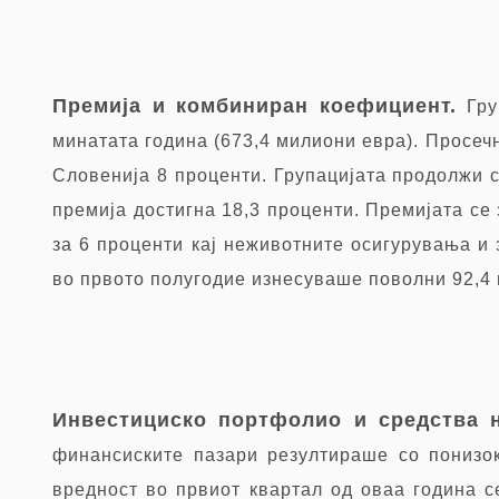
Премија и комбиниран коефициент.
Гру
минатата година (673,4 милиони евра). Просеч
Словенија 8 проценти. Групацијата продолжи с
премија достигна 18,3 проценти. Премијата се 
за 6 проценти кај неживотните осигурувања и
во првото полугодие изнесуваше поволни 92,4 
Инвестициско портфолио и средства 
финансиските пазари резултираше со понизок
вредност во првиот квартал од оваа година с