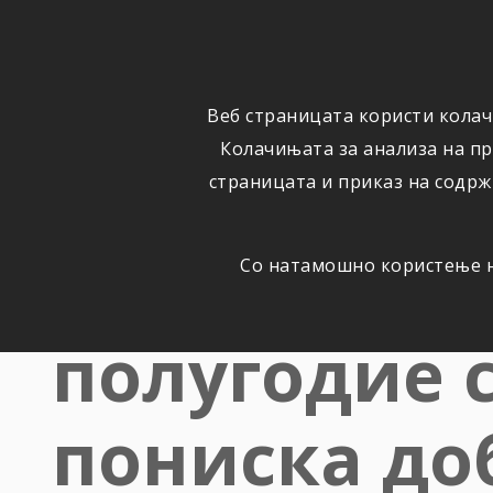
ОСИГУРУВАЊЕ
ВЕСТИ
Веб страницата користи колач
Колачињата за анализа на п
страницата и приказ на содрж
Групацијат
Со натамошно користење на
полугодие с
пониска до