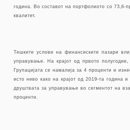
година. Во составот на портфолиото со 73,6-
квалитет.
Тешките услови на финансиските пазари вли
управување. На крајот од првото полугодие,
Групацијата се намалија за 4 проценти и изн
исто ниво како на крајот од 2019-та година 
друштвата за управување во сегментот на вза
проценти.