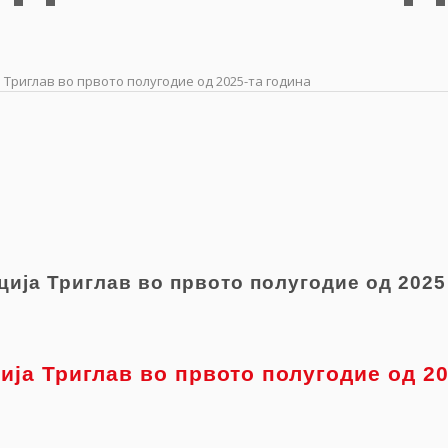
Триглав во првото полугодие од 2025-та година
ија Триглав во првото полугодие од 2025
ија Триглав во првото полугодие од 2