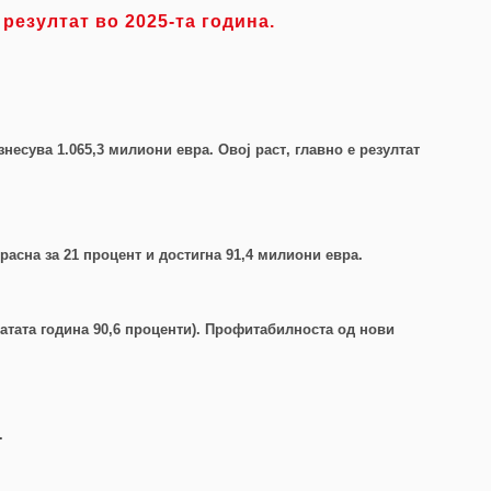
 резултат во 2025
-та
година.
несува 1.065,3 милиони евра. Овој раст
,
главно е резултат
расна за 21 процент и достигна 91,4 милиони евра.
атата година 90,6 проценти). Профитабилноста
од нови
.