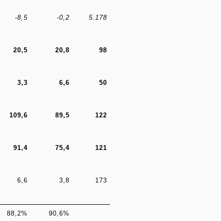
-8,5
-0,2
5.178
20,5
20,8
98
3,3
6,6
50
109,6
89,5
122
91,4
75,4
121
6,6
3,8
173
88,2%
90,6%