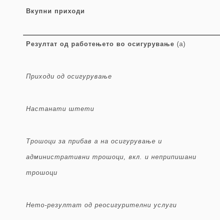
Вкупни приходи
Резултат од работењето во осигурување
(а)
Приходи од осигурување
Настанати
штети
Трошоци за прибав
а на осигурување
и
административни трошоци, вкл
. и неприпишани
трошоци
Нето-резултат од
реосигурителни услуги