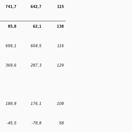
741,7
642,7
115
85,8
62,1
138
699,1
604,5
116
369,6
287,3
129
189,8
176,1
108
-45,5
-78,8
58