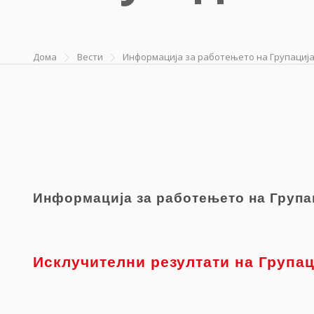
Дома
Вести
Информација за работењето на Групација 
Информација за работењето на Групац
Исклучителни резултати на Групац