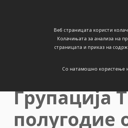
ОСИГУРУВАЊЕ
ВЕСТИ
Веб страницата користи колач
Колачињата за анализа на п
страницата и приказ на содрж
Информациј
Со натамошно користење на
Групација 
полугодие о