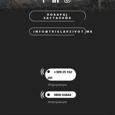
ПОБАРАЈ
ЗАСТАПНИК
INFO@TRIGLAVZIVOT.MK
+389 25 102
201
Информации
0800 04444
Информации