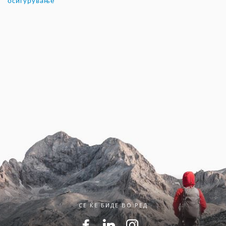
осигурување
СЕ ЌЕ БИДЕ ВО РЕД