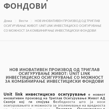
ФОНДОВИ
Дома
Вести
НОВ ИНОВАТИВЕН ПРОИЗВОД ОД ТРИГЛАВ
ОСИГУРУВАЊЕ ЖИВОТ: UNIT LINK ИНВЕСТИЦИСКО ОСИГУРУВАЊЕ
СО МОЖНОСТ ЗА КОМБИНИРАЊЕ ИНВЕСТИЦИСКИ ФОНДОВИ
НОВ ИНОВАТИВЕН ПРОИЗВОД ОД ТРИГЛАВ
ОСИГУРУВАЊЕ ЖИВОТ:
UNIT LINK
ИНВЕСТИЦИСКО ОСИГУРУВАЊЕ СО МОЖНОСТ
ЗА КОМБИНИРАЊЕ ИНВЕСТИЦИСКИ ФОНДОВИ
Unit
l
ink
и
нвестициско осигурување
е новиот
иновативен
производ на Триглав Осигурување Живот АД
Скопје кој ги спојува б
езбедноста што ја носи
осигурувањето и можноста за зголемување на вредноста