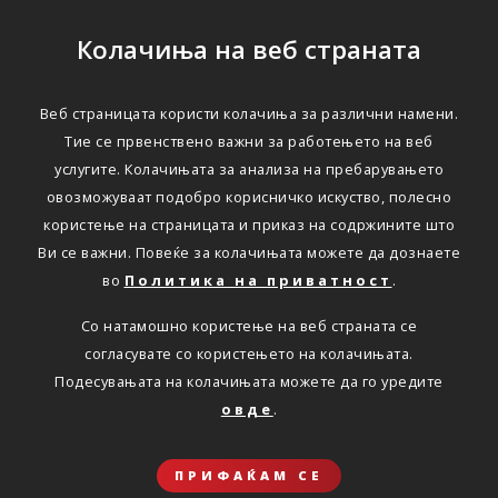
Колачиња на веб страната
Веб страницата користи колачиња за различни намени.
Тие се првенствено важни за работењето на веб
услугите. Колачињата за анализа на пребарувањето
овозможуваат подобро корисничко искуство, полесно
користење на страницата и приказ на содржините што
Ви се важни. Повеќе за колачињата можете да дознаете
во
Политика на приватност
.
Со натамошно користење на веб страната се
согласувате со користењето на колачињата.
Подесувањата на колачињата можете да го уредите
овде
.
ПРИФАЌАМ СЕ