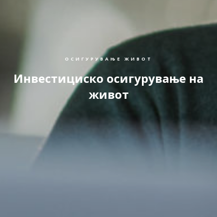
ОСИГУРУВАЊЕ ЖИВОТ
Инвестициско осигурување на
живот