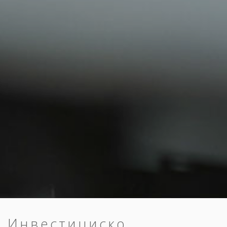
Инвестициско