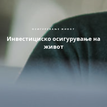
ОСИГУРУВАЊЕ ЖИВОТ
Инвестициско осигурување на
живот