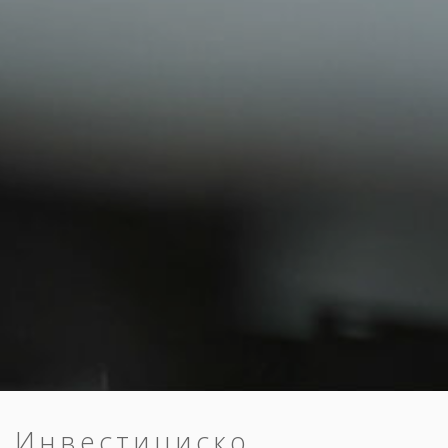
Инвестициско