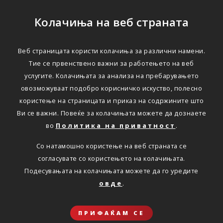
Колачиња на веб страната
Веб страницата користи колачиња за различни намени.
Тие се првенствено важни за работењето на веб
услугите. Колачињата за анализа на пребарувањето
овозможуваат подобро корисничко искуство, полесно
користење на страницата и приказ на содржините што
Ви се важни. Повеќе за колачињата можете да дознаете
во
Политика на приватност
.
Со натамошно користење на веб страната се
согласувате со користењето на колачињата.
Подесувањата на колачињата можете да го уредите
овде
.
ПРИФАЌАМ СЕ