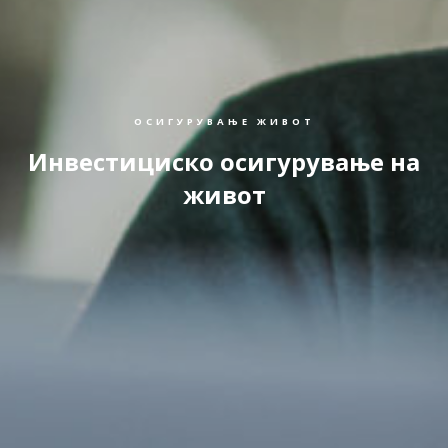
ОСИГУРУВАЊЕ ЖИВОТ
Инвестициско осигурување на
живот