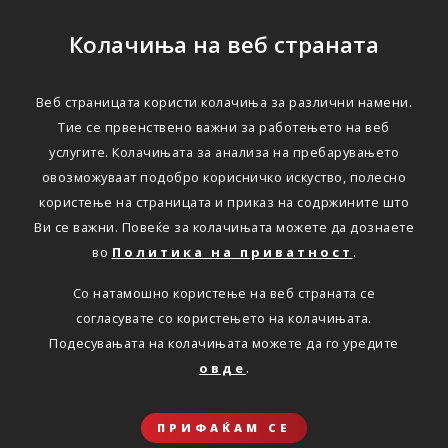
Колачиња на веб страната
Веб страницата користи колачиња за различни намени.
Тие се првенствено важни за работењето на веб
услугите. Колачињата за анализа на пребарувањето
овозможуваат подобро корисничко искуство, полесно
користење на страницата и приказ на содржините што
Ви се важни. Повеќе за колачињата можете да дознаете
во
Политика на приватност
.
Со натамошно користење на веб страната се
согласувате со користењето на колачињата.
Подесувањата на колачињата можете да го уредите
овде
.
ПРИФАЌАМ СЕ