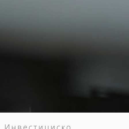
Инвестициско