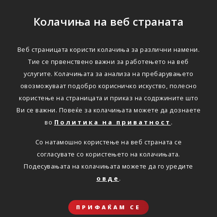
Колачиња на веб страната
Веб страницата користи колачиња за различни намени.
Тие се првенствено важни за работењето на веб
услугите. Колачињата за анализа на пребарувањето
овозможуваат подобро корисничко искуство, полесно
користење на страницата и приказ на содржините што
Ви се важни. Повеќе за колачињата можете да дознаете
во
Политика на приватност
.
Со натамошно користење на веб страната се
согласувате со користењето на колачињата.
Подесувањата на колачињата можете да го уредите
овде
.
ПРИФАЌАМ СЕ