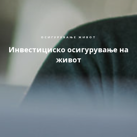
ОСИГУРУВАЊЕ ЖИВОТ
Инвестициско осигурување на
живот