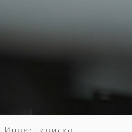
Инвестициско