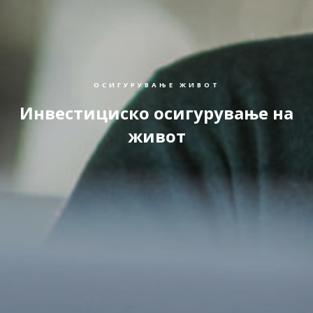
ОСИГУРУВАЊЕ ЖИВОТ
Инвестициско осигурување на
живот