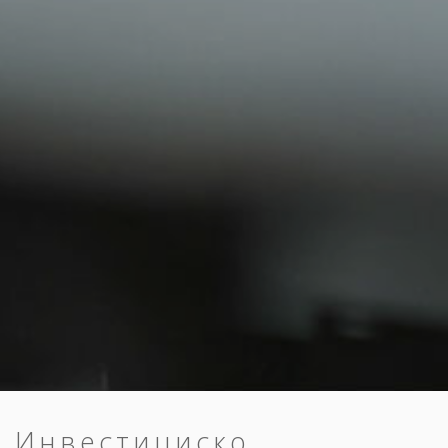
Инвестициско