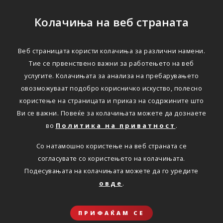
Колачиња на веб страната
Веб страницата користи колачиња за различни намени.
Тие се првенствено важни за работењето на веб
услугите. Колачињата за анализа на пребарувањето
овозможуваат подобро корисничко искуство, полесно
користење на страницата и приказ на содржините што
Ви се важни. Повеќе за колачињата можете да дознаете
во
Политика на приватност
.
Со натамошно користење на веб страната се
согласувате со користењето на колачињата.
Подесувањата на колачињата можете да го уредите
овде
.
ПРИФАЌАМ СЕ