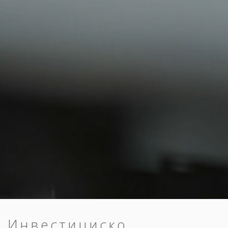
Инвестициско