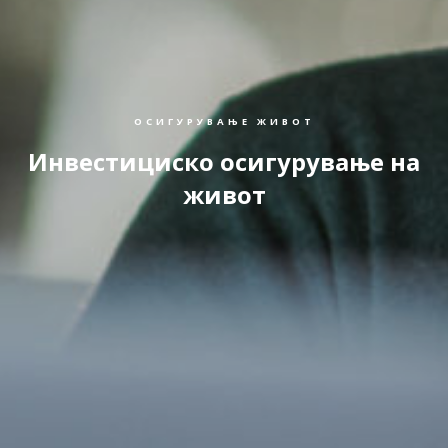
ОСИГУРУВАЊЕ ЖИВОТ
Инвестициско осигурување на
живот