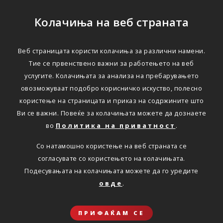
Колачиња на веб страната
Веб страницата користи колачиња за различни намени.
Тие се првенствено важни за работењето на веб
услугите. Колачињата за анализа на пребарувањето
овозможуваат подобро корисничко искуство, полесно
користење на страницата и приказ на содржините што
Ви се важни. Повеќе за колачињата можете да дознаете
во
Политика на приватност
.
Со натамошно користење на веб страната се
согласувате со користењето на колачињата.
Подесувањата на колачињата можете да го уредите
овде
.
ПРИФАЌАМ СЕ