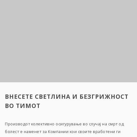
ВНЕСЕТЕ СВЕТЛИНА И БЕЗГРИЖНОСТ
ВО ТИМОТ
Производот колективно осигурување во случај на смрт од
болест е наменет за Компании кои своите вработени ги