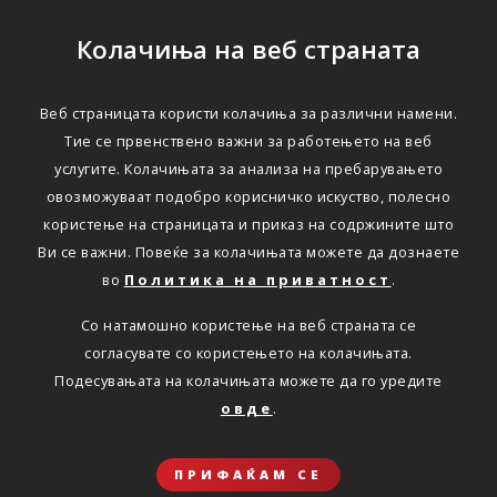
Колачиња на веб страната
Веб страницата користи колачиња за различни намени.
Тие се првенствено важни за работењето на веб
услугите. Колачињата за анализа на пребарувањето
овозможуваат подобро корисничко искуство, полесно
користење на страницата и приказ на содржините што
Ви се важни. Повеќе за колачињата можете да дознаете
во
Политика на приватност
.
Со натамошно користење на веб страната се
согласувате со користењето на колачињата.
Подесувањата на колачињата можете да го уредите
овде
.
ПРИФАЌАМ СЕ