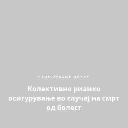
ОСИГУРУВАЊЕ ЖИВОТ
Колективно ризико
осигурување во случај на смрт
од болест