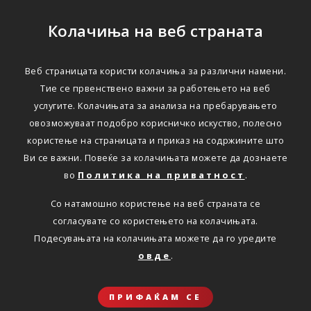
Колачиња на веб страната
Веб страницата користи колачиња за различни намени.
Тие се првенствено важни за работењето на веб
услугите. Колачињата за анализа на пребарувањето
овозможуваат подобро корисничко искуство, полесно
користење на страницата и приказ на содржините што
Ви се важни. Повеќе за колачињата можете да дознаете
во
Политика на приватност
.
Со натамошно користење на веб страната се
согласувате со користењето на колачињата.
Подесувањата на колачињата можете да го уредите
овде
.
ПРИФАЌАМ СЕ