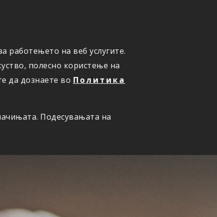
ПРИЈАВИ ШТЕТА
а работењето на веб услугите.
уство, полесно користење на
те да дознаете во
Политика
олачињата. Подесувањата на