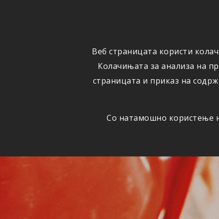
ОСИГУРУВАЊЕ
ВЕСТИ
Веб страницата користи колач
Колачињата за анализа на п
страницата и приказ на содрж
Со натамошно користење на