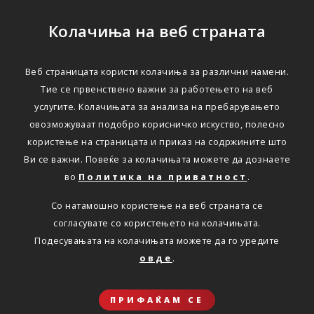
Колачиња на веб страната
Веб страницата користи колачиња за различни намени.
Тие се првенствено важни за работењето на веб
услугите. Колачињата за анализа на пребарувањето
овозможуваат подобро корисничко искуство, полесно
користење на страницата и приказ на содржините што
Ви се важни. Повеќе за колачињата можете да дознаете
во
Политика на приватност
.
Со натамошно користење на веб страната се
согласувате со користењето на колачињата.
Подесувањата на колачињата можете да го уредите
овде
.
ПРИФАЌАМ СЕ