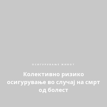
ОСИГУРУВАЊЕ ЖИВОТ
Колективно ризико
осигурување во случај на смрт
од болест