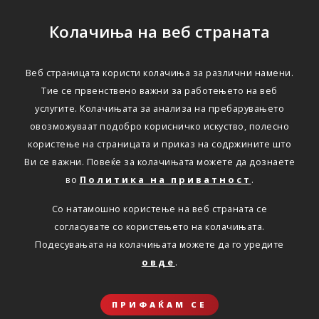
Колачиња на веб страната
Веб страницата користи колачиња за различни намени.
Тие се првенствено важни за работењето на веб
услугите. Колачињата за анализа на пребарувањето
овозможуваат подобро корисничко искуство, полесно
користење на страницата и приказ на содржините што
Ви се важни. Повеќе за колачињата можете да дознаете
во
Политика на приватност
.
Со натамошно користење на веб страната се
согласувате со користењето на колачињата.
Подесувањата на колачињата можете да го уредите
овде
.
ПРИФАЌАМ СЕ