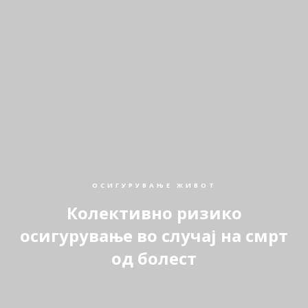
ОСИГУРУВАЊЕ ЖИВОТ
Колективно ризико
осигурување во случај на смрт
од болест