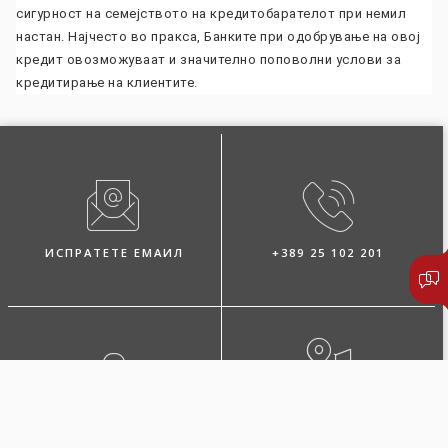
сигурност на семејството на кредитобарателот при немил
настан. Најчесто во пракса, Банките при одобрување на овој
кредит овозможуваат и значително поповолни услови за
кредитирање на клиентите.
ИСПРАТЕТЕ ЕМАИЛ
+389 25 102 201
ЛОКАЦИЈА
ПОБАРАЈТЕ ЗАСТАПНИК
БУЛ. 3-ТА МАКЕДОНСКА
БРИГАДА БР.36 СКОПЈЕ