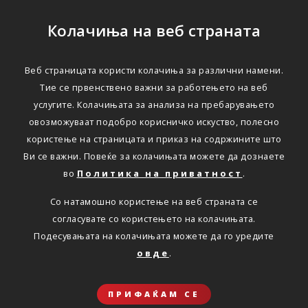
Колачиња на веб страната
Веб страницата користи колачиња за различни намени.
Тие се првенствено важни за работењето на веб
услугите. Колачињата за анализа на пребарувањето
овозможуваат подобро корисничко искуство, полесно
користење на страницата и приказ на содржините што
Ви се важни. Повеќе за колачињата можете да дознаете
во
Политика на приватност
.
Со натамошно користење на веб страната се
согласувате со користењето на колачињата.
Подесувањата на колачињата можете да го уредите
овде
.
ПРИФАЌАМ СЕ