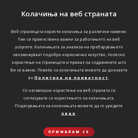
Колачиња на веб страната
Веб страницата користи колачиња за различни намени.
Тие се првенствено важни за работењето на веб
услугите. Колачињата за анализа на пребарувањето
овозможуваат подобро корисничко искуство, полесно
користење на страницата и приказ на содржините што
Ви се важни. Повеќе за колачињата можете да дознаете
во
Политика на приватност
.
Со натамошно користење на веб страната се
согласувате со користењето на колачињата.
Подесувањата на колачињата можете да го уредите
овде
.
ПРИФАЌАМ СЕ