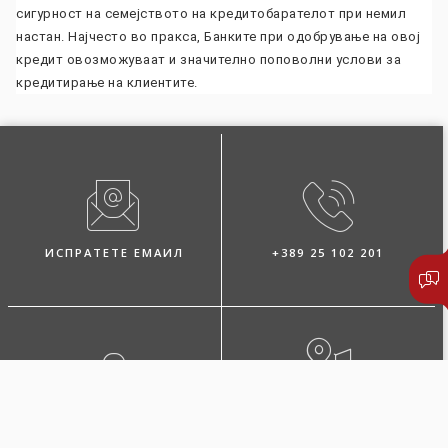
сигурност на семејството на кредитобарателот при немил
настан. Најчесто во пракса, Банките при одобрување на овој
кредит овозможуваат и значително поповолни услови за
кредитирање на клиентите.
ИСПРАТЕТЕ ЕМАИЛ
+389 25 102 201
ЛОКАЦИЈА
ПОБАРАЈТЕ ЗАСТАПНИК
БУЛ. 3-ТА МАКЕДОНСКА
БРИГАДА БР.36 СКОПЈЕ