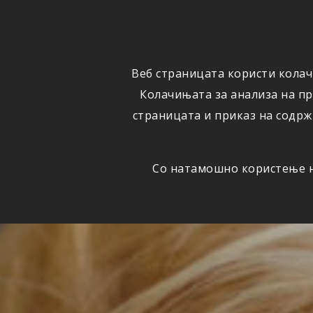
ОСИГУРУВАЊЕ
ВЕСТИ
Веб страницата користи колач
Колачињата за анализа на п
страницата и приказ на содрж
Со натамошно користење на