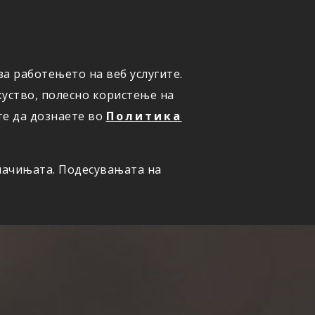
ПРИЈАВИ ШТЕТА
а работењето на веб услугите.
уство, полесно користење на
те да дознаете во
Политика
олачињата. Подесувањата на