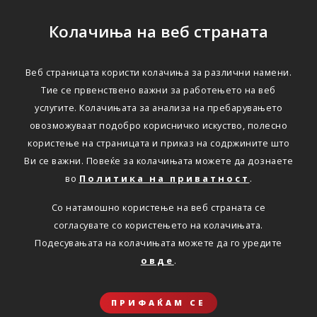
Колачиња на веб страната
Веб страницата користи колачиња за различни намени.
Тие се првенствено важни за работењето на веб
услугите. Колачињата за анализа на пребарувањето
овозможуваат подобро корисничко искуство, полесно
користење на страницата и приказ на содржините што
Ви се важни. Повеќе за колачињата можете да дознаете
во
Политика на приватност
.
Со натамошно користење на веб страната се
согласувате со користењето на колачињата.
Подесувањата на колачињата можете да го уредите
овде
.
ПРИФАЌАМ СЕ