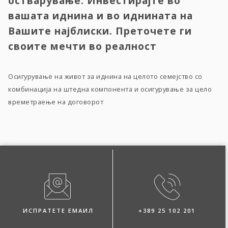
остварување. Инвестирајте во
вашата иднина и во иднината на
Вашите најблиски. Преточете ги
своите мечти во реалност
Осигурување на живот за иднина на целото семејство со
комбинација на штедна компонента и осигурување за цело
времетраење на договорот
ИСПРАТЕТЕ ЕМАИЛ
+389 25 102 201