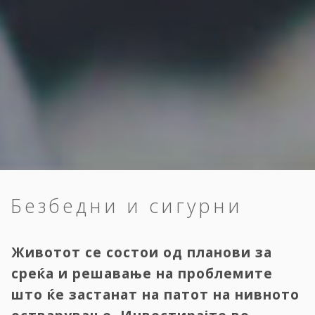
Безбедни и сигурни
Животот се состои од планови за
среќа и решавање на проблемите
што ќе застанат на патот на нивното