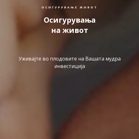
ОСИГУРУВАЊЕ ЖИВОТ
Осигурувања
на живот
Уживајте во плодовите на Вашата мудра
инвестиција