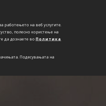
ПРИЈАВИ ШТЕТА
а работењето на веб услугите.
уство, полесно користење на
те да дознаете во
Политика
олачињата. Подесувањата на