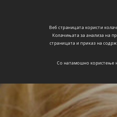
ОСИГУРУВАЊЕ
ВЕСТИ
Веб страницата користи колач
Колачињата за анализа на п
страницата и приказ на содрж
Со натамошно користење на