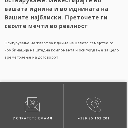
остварување. Инвестирајте во
вашата иднина и во иднината на
Вашите најблиски. Преточете ги
своите мечти во реалност
Осигурување на живот за иднина на целото семејство со
комбинација на штедна компонента и осигурување за цело
времетраење на договорот
ИСПРАТЕТЕ ЕМАИЛ
+389 25 102 201