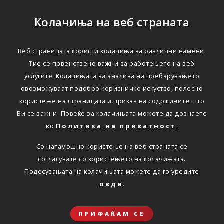
Колачиња на веб страната
Веб страницата користи колачиња за различни намени.
Тие се првенствено важни за работењето на веб
услугите. Колачињата за анализа на пребарувањето
овозможуваат подобро корисничко искуство, полесно
користење на страницата и приказ на содржините што
Ви се важни. Повеќе за колачињата можете да дознаете
во
Политика на приватност
.
Со натамошно користење на веб страната се
согласувате со користењето на колачињата.
Подесувањата на колачињата можете да го уредите
овде
.
ПРИФАЌАМ СЕ