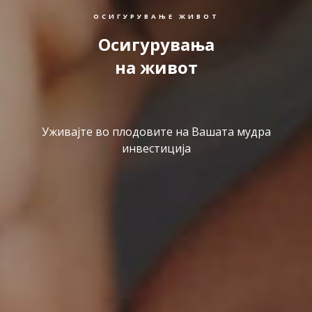
ОСИГУРУВАЊЕ ЖИВОТ
Осигурувања
на живот
Уживајте во плодовите на Вашата мудра
инвестиција