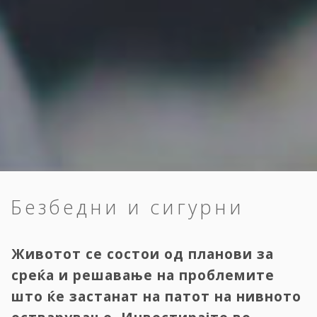
Безбедни и сигурни
Животот се состои од планови за
среќа и решавање на проблемите
што ќе застанат на патот на нивното