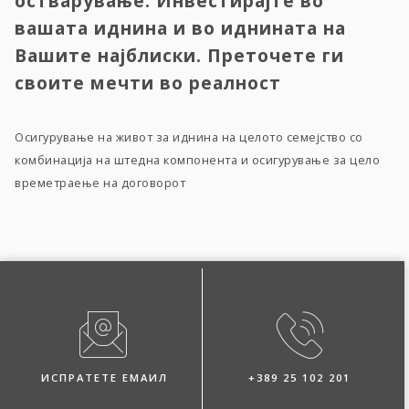
остварување. Инвестирајте во
вашата иднина и во иднината на
Вашите најблиски. Преточете ги
своите мечти во реалност
Осигурување на живот за иднина на целото семејство со
комбинација на штедна компонента и осигурување за цело
времетраење на договорот
ИСПРАТЕТЕ ЕМАИЛ
+389 25 102 201