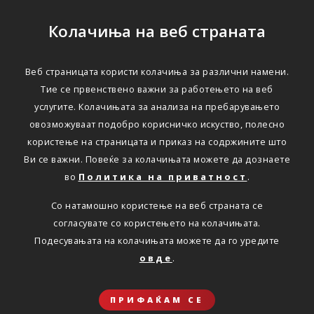
Колачиња на веб страната
Веб страницата користи колачиња за различни намени.
Тие се првенствено важни за работењето на веб
услугите. Колачињата за анализа на пребарувањето
овозможуваат подобро корисничко искуство, полесно
користење на страницата и приказ на содржините што
Ви се важни. Повеќе за колачињата можете да дознаете
во
Политика на приватност
.
Со натамошно користење на веб страната се
согласувате со користењето на колачињата.
Подесувањата на колачињата можете да го уредите
овде
.
ПРИФАЌАМ СЕ