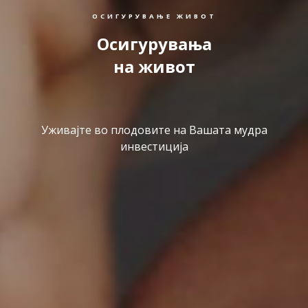
ОСИГУРУВАЊЕ ЖИВОТ
Осигурувања
на живот
Уживајте во плодовите на Вашата мудра
инвестиција