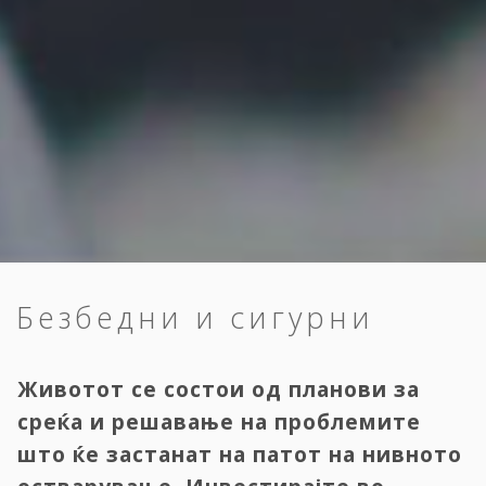
Безбедни и сигурни
Животот се состои од планови за
среќа и решавање на проблемите
што ќе застанат на патот на нивното